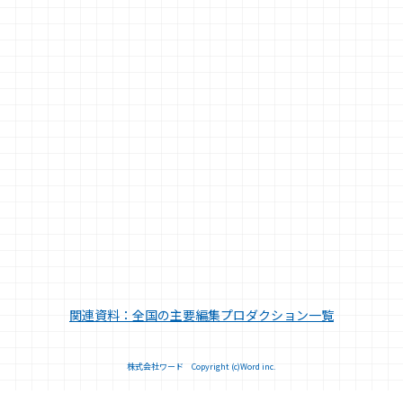
関連資料：全国の主要編集プロダクション一覧
株式会社ワード Copyright (c)Word inc.