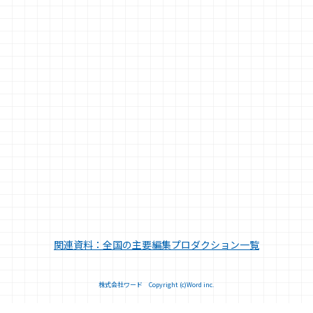
関連資料：全国の主要編集プロダクション一覧
株式会社ワード Copyright (c)Word inc.