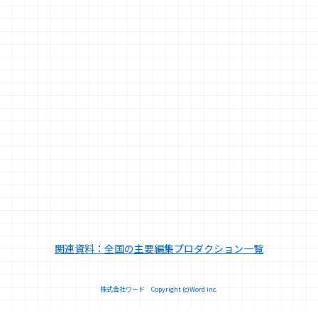
関連資料：全国の主要編集プロダクション一覧
株式会社ワード Copyright (c)Word inc.